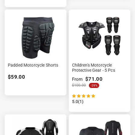
Padded Motorcycle Shorts
Children's Motorcycle
Protective Gear - 5 Pcs
$59.00
$71.00
From
$100.00
-29%
5.0(1)