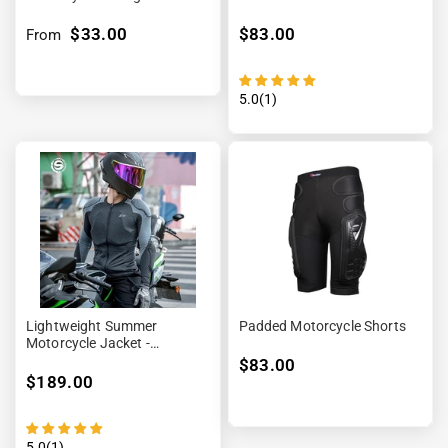

$33.00
$83.00
From
5.0(1)
Lightweight Summer
Padded Motorcycle Shorts
Motorcycle Jacket -
BreezeShield™
$83.00
$189.00
5.0(1)