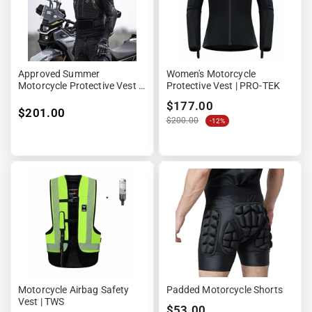
Approved Summer
Women's Motorcycle
Motorcycle Protective Vest -
Protective Vest | PRO-TEK
Safety Race™
$177.00
$201.00
$200.00
-12%
Motorcycle Airbag Safety
Padded Motorcycle Shorts
Vest | TWS
$53.00