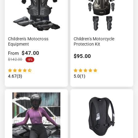
“
Children's Motocross
Children's Motorcycle
Equipment
Protection Kit
$47.00
From
$95.00
$142.00
-8%
4.67(3)
5.0(1)