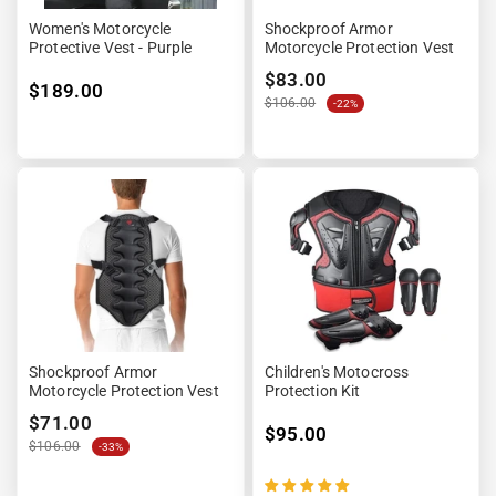
Women's Motorcycle
Shockproof Armor
Protective Vest - Purple
Motorcycle Protection Vest
$83.00
$189.00
$106.00
-22%
Shockproof Armor
Children's Motocross
Motorcycle Protection Vest
Protection Kit
$71.00
$95.00
$106.00
-33%