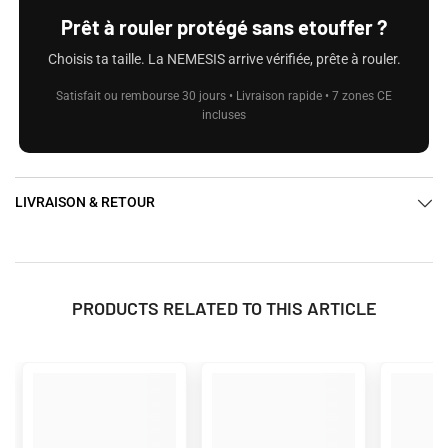
Prêt à rouler protégé sans etouffer ?
Choisis ta taille. La NEMESIS arrive vérifiée, prête à rouler.
Satisfait ou rembourse 30 jours • Livraison rapide • 7 zones CE
incluses
LIVRAISON & RETOUR
PRODUCTS RELATED TO THIS ARTICLE