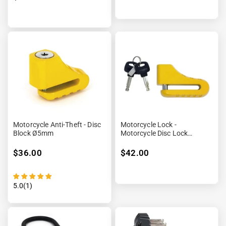
Motorcycle Anti-Theft - Disc
Motorcycle Lock -
Block Ø5mm
Motorcycle Disc Lock
Ø10mm Yellow
$36.00
$42.00
5.0(1)