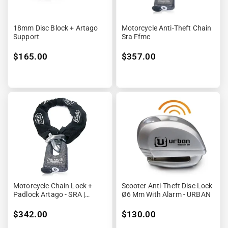
18mm Disc Block + Artago
Motorcycle Anti-Theft Chain
Support
Sra Ffmc
$165.00
$357.00
Motorcycle Chain Lock +
Scooter Anti-Theft Disc Lock
Padlock Artago - SRA |
Ø6 Mm With Alarm - URBAN
Length: 150cm
$342.00
$130.00