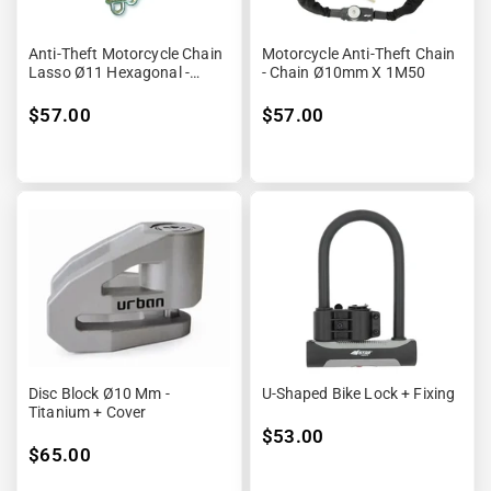
Anti-Theft Motorcycle Chain
Motorcycle Anti-Theft Chain
Lasso Ø11 Hexagonal -
- Chain Ø10mm X 1M50
100cm
$57.00
$57.00
Disc Block Ø10 Mm -
U-Shaped Bike Lock + Fixing
Titanium + Cover
$53.00
$65.00