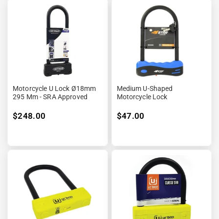
Motorcycle U Lock Ø18mm
Medium U-Shaped
295 Mm - SRA Approved
Motorcycle Lock
$248.00
$47.00