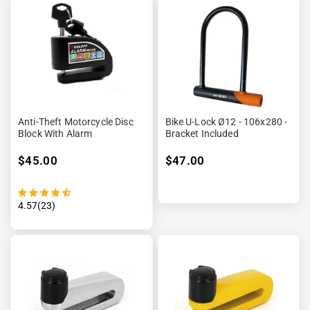
Anti-Theft Motorcycle Disc
Bike U-Lock Ø12 - 106x280 -
Block With Alarm
Bracket Included
$45.00
$47.00
4.57(23)