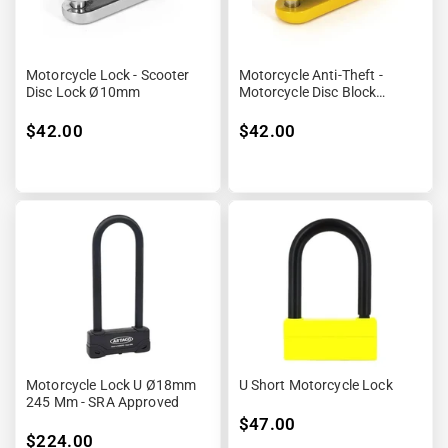
Motorcycle Lock - Scooter
Motorcycle Anti-Theft -
Disc Lock Ø10mm
Motorcycle Disc Block
Ø10mm - Cover Supplied
$42.00
$42.00
Motorcycle Lock U Ø18mm
U Short Motorcycle Lock
245 Mm - SRA Approved
$47.00
$224.00