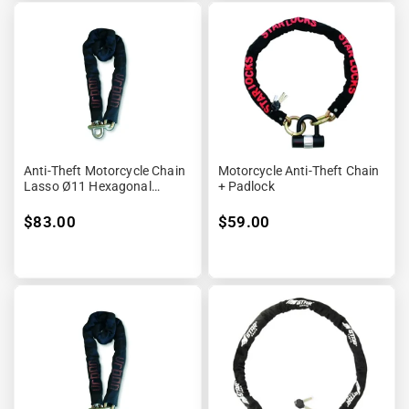
“

Anti-Theft Motorcycle Chain
Motorcycle Anti-Theft Chain
Lasso Ø11 Hexagonal
+ Padlock
-170cm
$83.00
$59.00