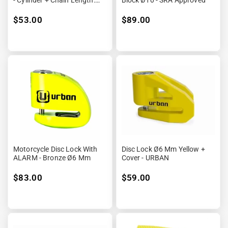
1M20
$53.00
$89.00
Motorcycle Disc Lock With
Disc Lock Ø6 Mm Yellow +
ALARM - Bronze Ø6 Mm
Cover - URBAN
$83.00
$59.00