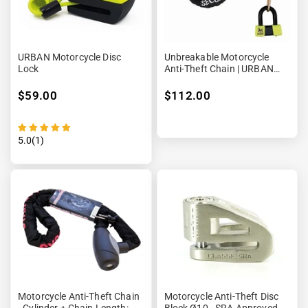
URBAN Motorcycle Disc
Unbreakable Motorcycle
Lock
Anti-Theft Chain | URBAN
U75
$59.00
$112.00
5.0(1)
Motorcycle Anti-Theft Chain
Motorcycle Anti-Theft Disc
- Cylinder + Chain Length:
Block Ø10 - SRA Approved