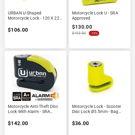
URBAN U-Shaped
Motorcycle Lock U - SRA
Motorcycle Lock - 120 X 220
Approved
Mm SRA Approved
$130.00
$106.00
$153.00
-15%
Motorcycle Anti-Theft Disc
Motorcycle Lock - Scooter
Lock With Alarm - SRA
Disc Lock Ø5.5mm - Bag
Approved
Provided
$142.00
$36.00