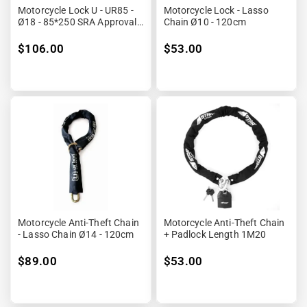
Motorcycle Lock U - UR85 -
Motorcycle Lock - Lasso
Ø18 - 85*250 SRA Approval
Chain Ø10 - 120cm
Black &amp; Yellow
$106.00
$53.00
Motorcycle Anti-Theft Chain
Motorcycle Anti-Theft Chain
- Lasso Chain Ø14 - 120cm
+ Padlock Length 1M20
$89.00
$53.00