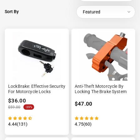
Sort By
Featured
LockBrake: Effective Security
Anti-Theft Motorcycle By
For Motorcycle Locks
Locking The Brake System
$36.00
$47.00
$59.00
-39%
4.44(131)
4.75(60)