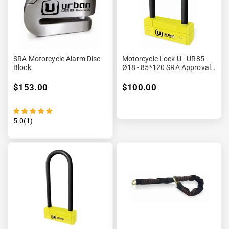
SRA Motorcycle Alarm Disc
Motorcycle Lock U - UR85 -
Block
Ø18 - 85*120 SRA Approval
Black &amp; Yellow
$153.00
$100.00
5.0(1)