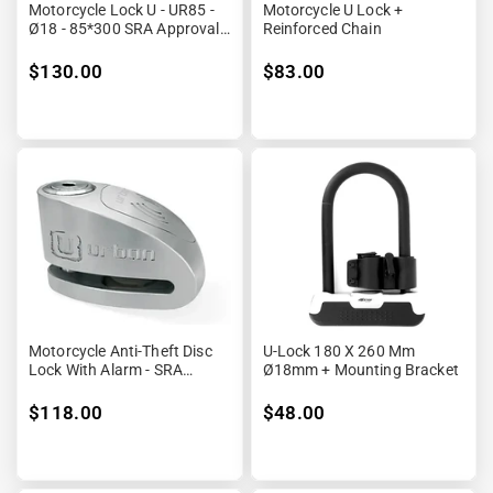
Motorcycle Lock U - UR85 -
Motorcycle U Lock +
Ø18 - 85*300 SRA Approval
Reinforced Chain
Black &amp; Yellow
$130.00
$83.00
Motorcycle Anti-Theft Disc
U-Lock 180 X 260 Mm
Lock With Alarm - SRA
Ø18mm + Mounting Bracket
Approved
$118.00
$48.00