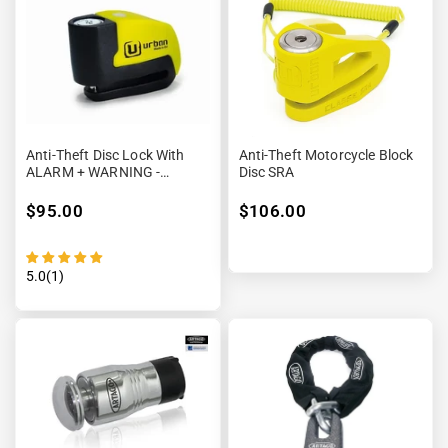
¡
Anti-Theft Disc Lock With
Anti-Theft Motorcycle Block
ALARM + WARNING -
Disc SRA
URBAN
$95.00
$106.00
5.0(1)