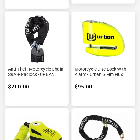
Anti-Theft Motorcycle Chain
Motorcycle Disc Lock With
SRA + Padlock - URBAN
Alarm - Urban 6 Mm Fluo
Yellow
$200.00
$95.00