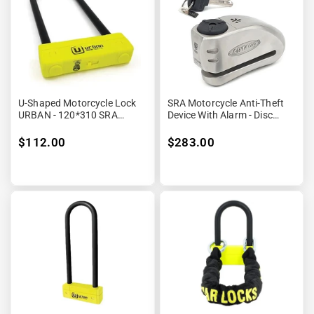
U-Shaped Motorcycle Lock
SRA Motorcycle Anti-Theft
URBAN - 120*310 SRA
Device With Alarm - Disc
Approved
Lock
$112.00
$283.00