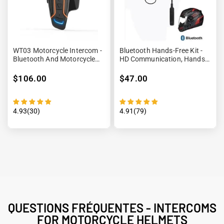
WT03 Motorcycle Intercom -
Bluetooth Hands-Free Kit -
Bluetooth And Motorcycle
HD Communication, Hands-
Communication
Free
$106.00
$47.00
4.93(30)
4.91(79)
QUESTIONS FRÉQUENTES - INTERCOMS
FOR MOTORCYCLE HELMETS