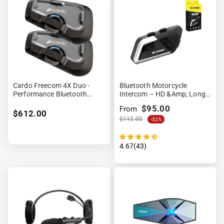
Cardo Freecom 4X Duo -
Bluetooth Motorcycle
Performance Bluetooth
Intercom – HD &amp; Long
Sécurisée
Range Communication
$95.00
From
$612.00
$112.00
-32%
4.67(43)