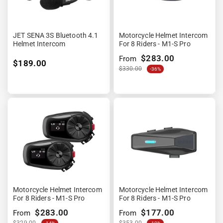
JET SENA 3S Bluetooth 4.1
Motorcycle Helmet Intercom
Helmet Intercom
For 8 Riders - M1-S Pro
$283.00
From
$189.00
$330.00
-36%
Motorcycle Helmet Intercom
Motorcycle Helmet Intercom
For 8 Riders - M1-S Pro
For 8 Riders - M1-S Pro
$283.00
$177.00
From
From