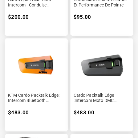
Intercom - Conduite
Et Performance De Pointe
Sécurisée
$200.00
$95.00
KTM Cardo Packtalk Edge:
Cardo Packtalk Edge
Intercom Bluetooth
:Intercom Moto DMC,
Performance
Longue Portée
$483.00
$483.00